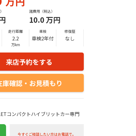
9
万円
）
諸費用（税込）
円
10.0
万円
走行距離
車検
修復歴
2.2
車検2年付
なし
万km
来店予約をする
在庫確認・お見積もり
UTLETコンパクトハイブリットカー専門
今すぐご相談したい方はお電話で。