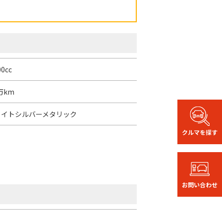
00cc
2万km
ライトシルバーメタリック
クルマを探す
お問い合わせ
り