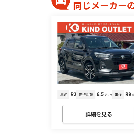
同じメーカー
R2
6.5
R9
年式
走行距離
車検
万km
詳細を見る