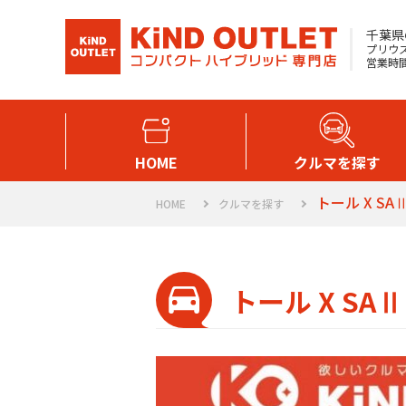
千葉県
プリウス
営業時間 
HOME
クルマを探す
トール X SA
HOME
クルマを探す
トール X SAⅡ