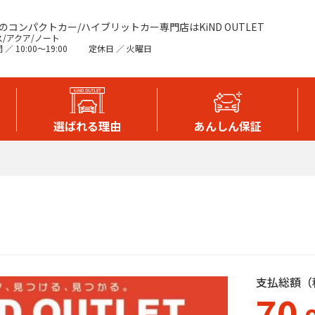
のコンパクトカー/ハイブリットカー専門店はKiND OUTLET
/アクア/ノート
／ 10:00〜19:00
定休日 ／ 火曜日
選ばれる理由
あんしん保証
Ⅱ
支払総額（
70