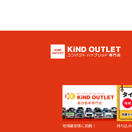
地域最安値に挑戦！
持ち込み