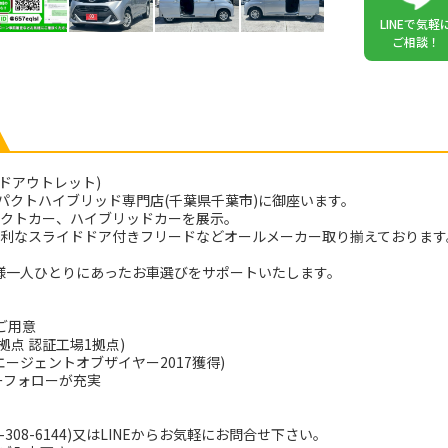
LINEで気軽
ご相談！
ンドアウトレット)
 コンパクトハイブリッド専門店(千葉県千葉市)に御座います。
パクトカー、ハイブリッドカーを展示。
便利なスライドドア付きフリードなどオールメーカー取り揃えております
客様一人ひとりにあったお車選びをサポートいたします。
ご用意
点 認証工場1拠点)
ージェントオブザイヤー2017獲得)
ーフォローが充実
308-6144)又はLINEからお気軽にお問合せ下さい。