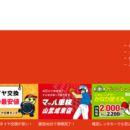
タイヤ交換が安い！
最短45分で車検完了！
格安レンタカーでも安