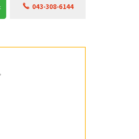
043-308-6144
に
。