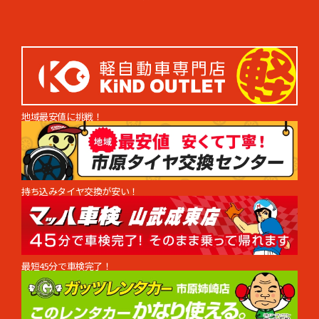
地域最安値に挑戦！
持ち込みタイヤ交換が安い！
最短45分で車検完了！