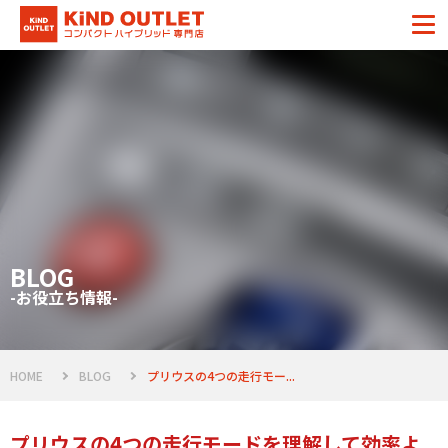
BLOG
-お役立ち情報-
HOME
BLOG
プリウスの4つの走行モー...
プリウスの4つの走行モードを理解して効率よ