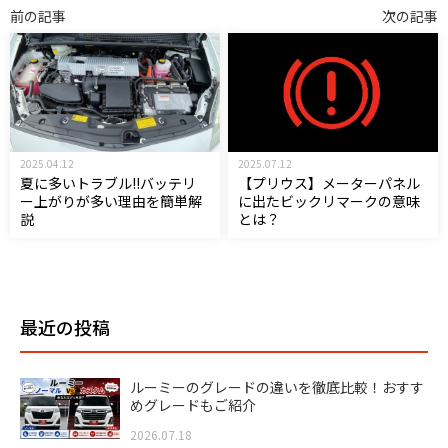
前の記事
次の記事
2025.04.12
2025.07.12
夏に多いトラブル!!バッテリ
【プリウス】メーターパネル
ー上がりが多い理由を簡単解
に出たビックリマークの意味
説
とは？
最近の投稿
ルーミーのグレードの違いを徹底比較！おすす
めグレードもご紹介
2026.07.18