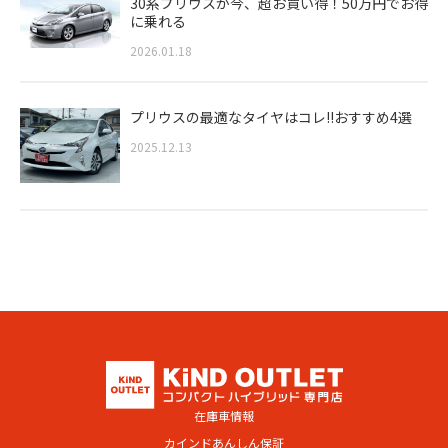
30系プリウスが今、超お買い得！50万円でお得
に乗れる
2026.01.18
プリウスの最適なタイヤはコレ!!おすすめ4選
2025.12.13
在庫車情報
カインドあんしん保証