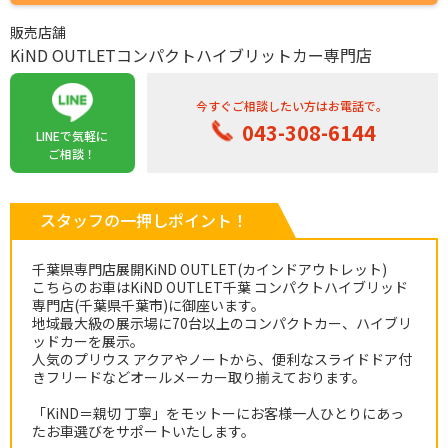
販売店舗
KiND OUTLETコンパクトハイブリットカー専門店
今すぐご相談したい方はお電話で。
043-308-6144
LINEで気軽に
ご相談！
スタッフの一押しポイント！
千葉県専門店展開KiND OUTLET(カインドアウトレット)
こちらのお車はKiND OUTLET千葉 コンパクトハイブリッド
専門店(千葉県千葉市)に御座います。
地域最大級の展示場に70台以上のコンパクトカー、ハイブリ
ッドカーを展示。
人気のプリウス アクアやノートから、便利なスライドドア付
きフリードなどオールメーカー取り揃えております。
「KiND＝親切 丁寧」をモットーにお客様一人ひとりにあっ
たお車選びをサポートいたします。