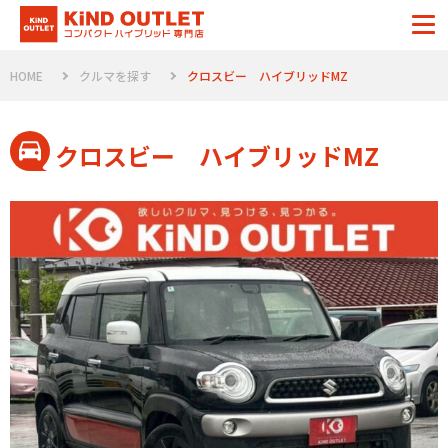
HOME
クルマを探す
クロスビー ハイブリッドMZ
クロスビー ハイブリッドMZ