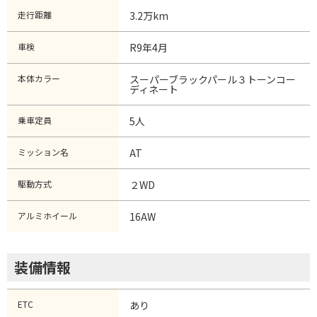
走行距離
3.2万km
車検
R9年4月
本体カラー
スーパーブラックパール３トーンコー
ディネート
乗車定員
5人
ミッション名
AT
駆動方式
２WD
アルミホイール
16AW
装備情報
ETC
あり