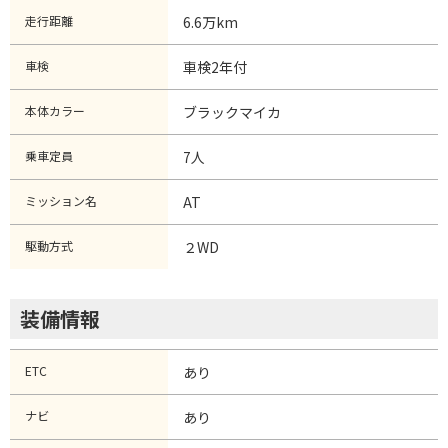
走行距離
6.6万km
車検
車検2年付
本体カラー
ブラックマイカ
乗車定員
7人
ミッション名
AT
駆動方式
２WD
装備情報
ETC
あり
ナビ
あり