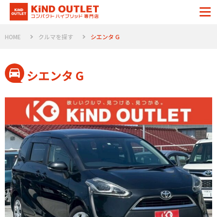
HOME
クルマを探す
シエンタ G
シエンタ G