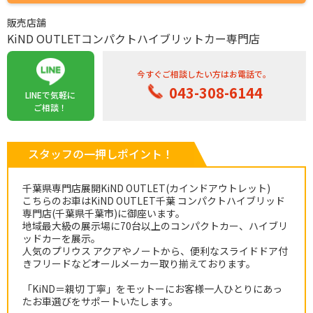
販売店舗
KiND OUTLETコンパクトハイブリットカー専門店
今すぐご相談したい方はお電話で。
043-308-6144
LINEで気軽に
ご相談！
スタッフの一押しポイント！
千葉県専門店展開KiND OUTLET(カインドアウトレット)
こちらのお車はKiND OUTLET千葉 コンパクトハイブリッド
専門店(千葉県千葉市)に御座います。
地域最大級の展示場に70台以上のコンパクトカー、ハイブリ
ッドカーを展示。
人気のプリウス アクアやノートから、便利なスライドドア付
きフリードなどオールメーカー取り揃えております。
「KiND＝親切 丁寧」をモットーにお客様一人ひとりにあっ
たお車選びをサポートいたします。