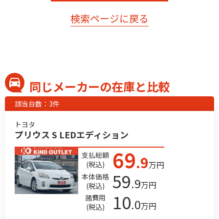
検索ページに戻る
同じメーカーの在庫と比較
該当台数：3件
トヨタ
プリウス S LEDエディション
69
支払総額
.9
万円
(税込)
59
本体価格
.9
万円
(税込)
10
諸費用
.0
万円
(税込)