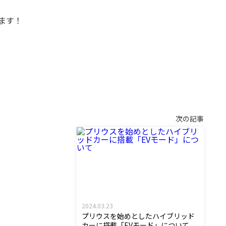
ます！
次の記事
2024.03.23
プリウスを始めとしたハイブリッド
カーに搭載「EVモード」について