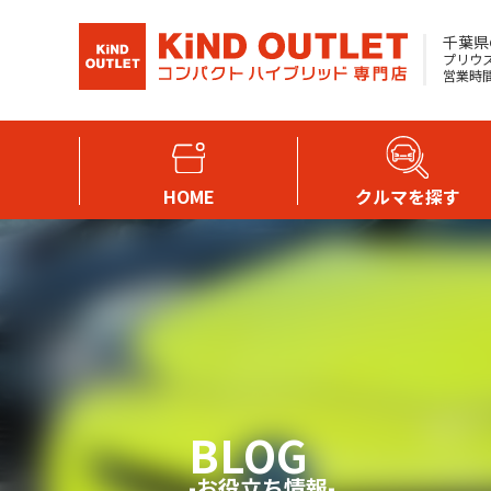
千葉県
プリウス
営業時間 
HOME
クルマを探す
BLOG
-お役立ち情報-