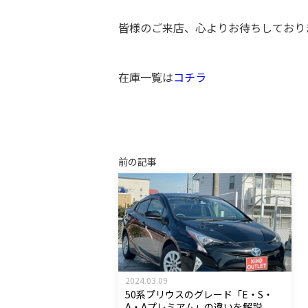
皆様のご来店、心よりお待ちしており
在庫一覧は
コチラ
前の記事
2024.03.09
50系プリウスのグレード「E・S・
A・Aプレミアム」の違いを解説