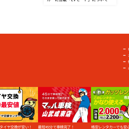
タイヤ交換が安い！
最短45分で車検完了！
格安レンタカーでも安