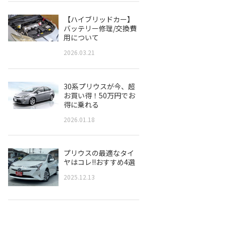
【ハイブリッドカー】
バッテリー修理/交換費
用について
2026.03.21
30系プリウスが今、超
お買い得！50万円でお
得に乗れる
2026.01.18
プリウスの最適なタイ
ヤはコレ!!おすすめ4選
2025.12.13