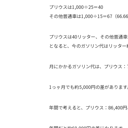
プリウスは1,000÷25＝40
その他普通車は1,000÷15＝67（66.66
プリウスは40リッター、その他普通車
となると、今のガソリン代はリッター約
月にかかるガソリン代は、
プリウス：7
1っヶ月でも約5,000円の差があります
年間で考えると、
プリウス：86,400円
年間だと
約60,000円
の差になります。