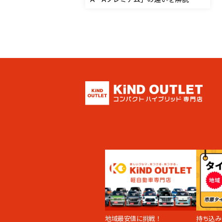
地域最安値に挑戦！
持ち込み